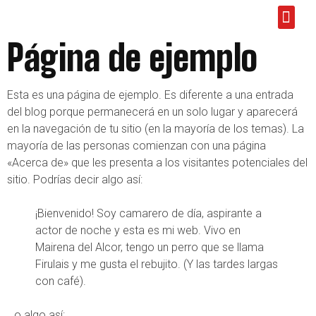
M
Página de ejemplo
Esta es una página de ejemplo. Es diferente a una entrada
del blog porque permanecerá en un solo lugar y aparecerá
en la navegación de tu sitio (en la mayoría de los temas). La
mayoría de las personas comienzan con una página
«Acerca de» que les presenta a los visitantes potenciales del
sitio. Podrías decir algo así:
¡Bienvenido! Soy camarero de día, aspirante a
actor de noche y esta es mi web. Vivo en
Mairena del Alcor, tengo un perro que se llama
Firulais y me gusta el rebujito. (Y las tardes largas
con café).
…o algo así: