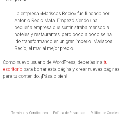
La empresa «Mariscos Recio» fue fundada por
Antonio Recio Mata. Empezó siendo una
pequeña empresa que suministraba marisco a
hoteles y restaurantes, pero poco a poco se ha
ido transformando en un gran imperio. Mariscos
Recio, el mar al mejor precio.
Como nuevo usuario de WordPress, deberías ir a
tu
escritorio
para borrar esta página y crear nuevas páginas
para tu contenido. ¡Pásalo bien!
Términos y Condiciones
Política de Privacidad
Política de Cookies