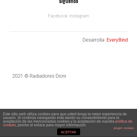
Síguenos
Facebook
Instagram
Desarrolla:
EveryBind
2021 © Radiadores Dioni
Este sitio web utiliza cookies para que usted tenga la mejor experiencia de
usuario. Si continúa navegando está dando su consentimiento para la
aceptación de las mencionadas cookies y la aceptación de nuestra
política de
cookies
, pinche el enlace para mayor información.
plugin cookies
ACEPTAR